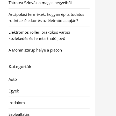
Tátratea Szlovákia magas hegyeiből
Arcápolási termékek: hogyan építs tudatos
rutint az életkor és az életmód alapján?
Elektromos roller: praktikus városi
közlekedés és fenntartható jövő
A Monin szirup helye a piacon
Kategóriák
Autó
Egyéb
Irodalom
Szolgáltatás