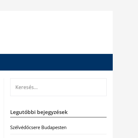
KERESÉS:
Legutóbbi bejegyzések
Szélvédőcsere Budapesten