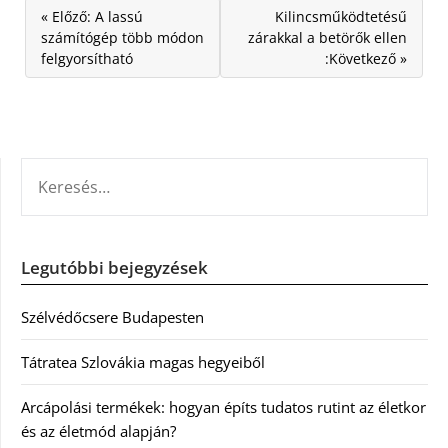
« Előző: A lassú
Kilincsműködtetésű
számítógép több módon
zárakkal a betörők ellen
felgyorsítható
:Következő »
KERESÉS:
Legutóbbi bejegyzések
Szélvédőcsere Budapesten
Tátratea Szlovákia magas hegyeiből
Arcápolási termékek: hogyan építs tudatos rutint az életkor
és az életmód alapján?