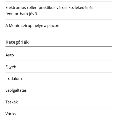
Elektromos roller: praktikus városi közlekedés és
fenntartható jövő
A Monin szirup helye a piacon
Kategóriák
Autó
Egyéb
Irodalom
Szolgáltatás
Táskák
Város