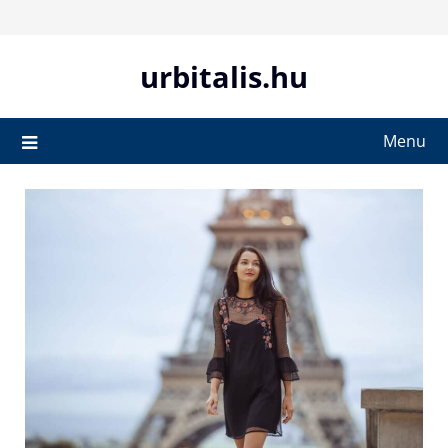
Skip
to
content
urbitalis.hu
Menu