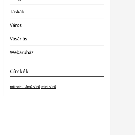
Táskák
Város
Vásárlás
Webáruház
Címkék
mikrohullámú sütő
mini sütő