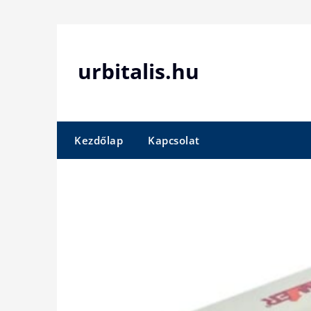
Skip
to
content
urbitalis.hu
Kezdőlap
Kapcsolat