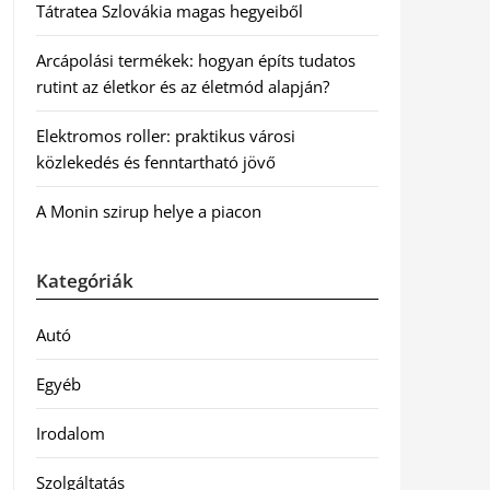
Tátratea Szlovákia magas hegyeiből
Arcápolási termékek: hogyan építs tudatos
rutint az életkor és az életmód alapján?
Elektromos roller: praktikus városi
közlekedés és fenntartható jövő
A Monin szirup helye a piacon
Kategóriák
Autó
Egyéb
Irodalom
Szolgáltatás