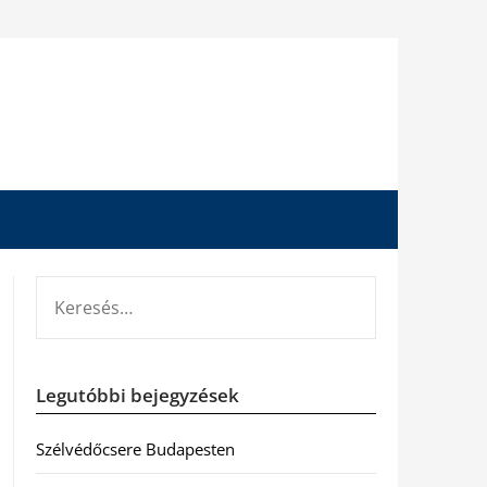
KERESÉS:
Legutóbbi bejegyzések
Szélvédőcsere Budapesten