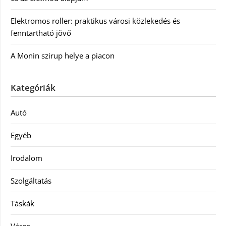
Elektromos roller: praktikus városi közlekedés és
fenntartható jövő
A Monin szirup helye a piacon
Kategóriák
Autó
Egyéb
Irodalom
Szolgáltatás
Táskák