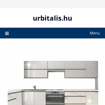
Skip
to
content
urbitalis.hu
Menu