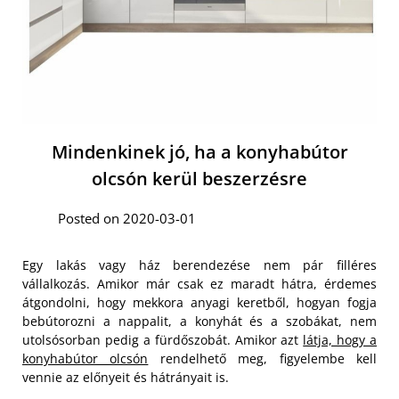
Mindenkinek jó, ha a konyhabútor
olcsón kerül beszerzésre
Posted on 2020-03-01
Egy lakás vagy ház berendezése nem pár filléres
vállalkozás. Amikor már csak ez maradt hátra, érdemes
átgondolni, hogy mekkora anyagi keretből, hogyan fogja
bebútorozni a nappalit, a konyhát és a szobákat, nem
utolsósorban pedig a fürdőszobát. Amikor azt
látja, hogy a
konyhabútor olcsón
rendelhető meg, figyelembe kell
vennie az előnyeit és hátrányait is.