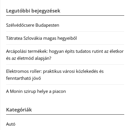
Legutóbbi bejegyzések
Szélvédőcsere Budapesten
Tátratea Szlovákia magas hegyeiből
Arcápolási termékek: hogyan építs tudatos rutint az életkor
és az életmód alapján?
Elektromos roller: praktikus városi közlekedés és
fenntartható jövő
A Monin szirup helye a piacon
Kategóriák
Autó