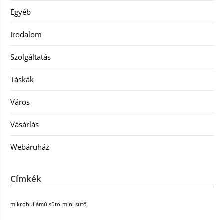
Egyéb
Irodalom
Szolgáltatás
Táskák
Város
Vásárlás
Webáruház
Címkék
mikrohullámú sütő
mini sütő