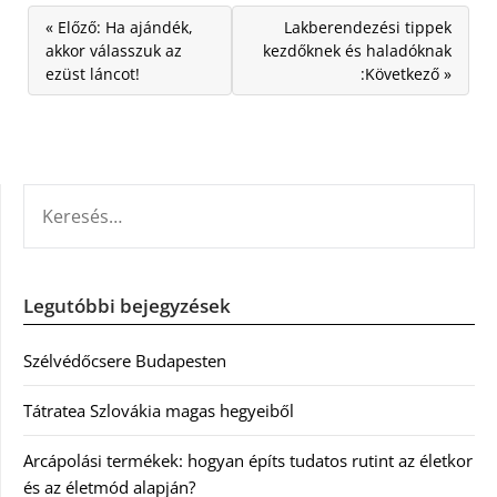
« Előző: Ha ajándék,
Lakberendezési tippek
akkor válasszuk az
kezdőknek és haladóknak
ezüst láncot!
:Következő »
KERESÉS:
Legutóbbi bejegyzések
Szélvédőcsere Budapesten
Tátratea Szlovákia magas hegyeiből
Arcápolási termékek: hogyan építs tudatos rutint az életkor
és az életmód alapján?