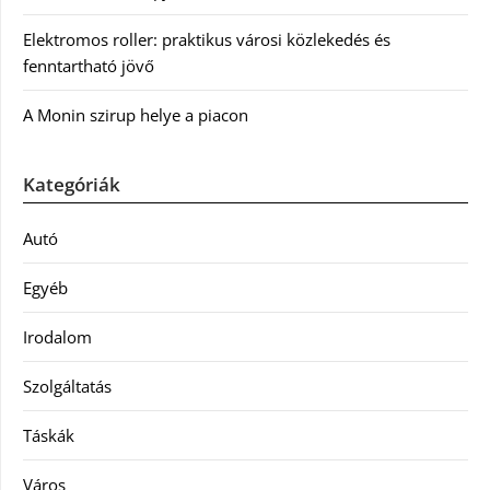
Elektromos roller: praktikus városi közlekedés és
fenntartható jövő
A Monin szirup helye a piacon
Kategóriák
Autó
Egyéb
Irodalom
Szolgáltatás
Táskák
Város