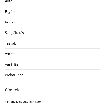
Autó
Egyéb
Irodalom
Szolgáltatás
Táskák
Város
Vásárlás
Webáruház
Címkék
mikrohullámú sütő
mini sütő