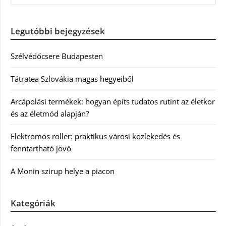
Legutóbbi bejegyzések
Szélvédőcsere Budapesten
Tátratea Szlovákia magas hegyeiből
Arcápolási termékek: hogyan építs tudatos rutint az életkor
és az életmód alapján?
Elektromos roller: praktikus városi közlekedés és
fenntartható jövő
A Monin szirup helye a piacon
Kategóriák