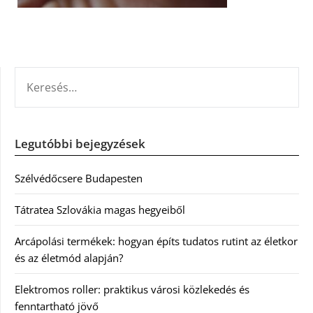
KERESÉS:
Legutóbbi bejegyzések
Szélvédőcsere Budapesten
Tátratea Szlovákia magas hegyeiből
Arcápolási termékek: hogyan építs tudatos rutint az életkor
és az életmód alapján?
Elektromos roller: praktikus városi közlekedés és
fenntartható jövő