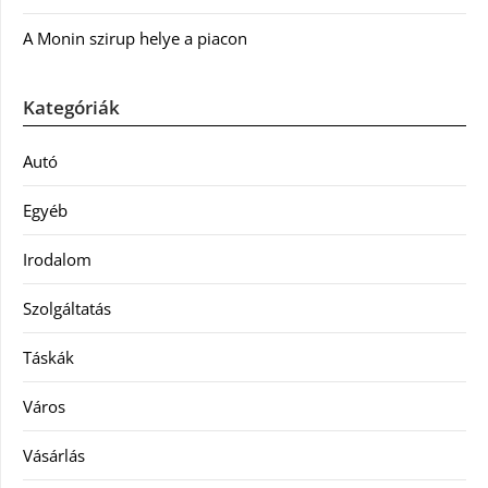
A Monin szirup helye a piacon
Kategóriák
Autó
Egyéb
Irodalom
Szolgáltatás
Táskák
Város
Vásárlás