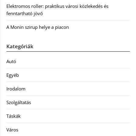
Elektromos roller: praktikus városi közlekedés és
fenntartható jövő
A Monin szirup helye a piacon
Kategóriák
Autó
Egyéb
Irodalom
Szolgáltatás
Táskák
Város