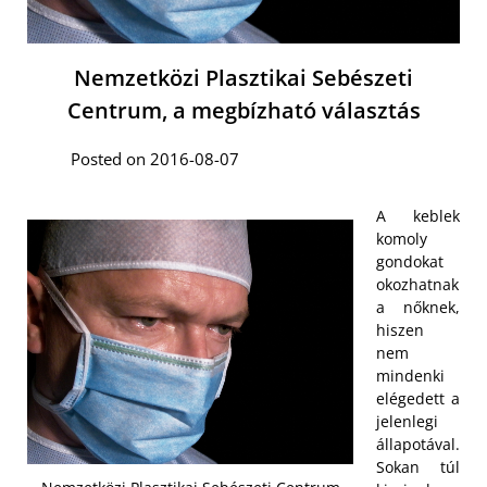
Nemzetközi Plasztikai Sebészeti
Centrum, a megbízható választás
Posted on 2016-08-07
A keblek
komoly
gondokat
okozhatnak
a nőknek,
hiszen
nem
mindenki
elégedett a
jelenlegi
állapotával.
Sokan túl