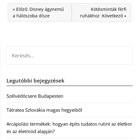
« Előző: Disney ágynemű
Kötésminták férfi
a hálószoba dísze
ruhákhoz :Következő »
KERESÉS:
Legutóbbi bejegyzések
Szélvédőcsere Budapesten
Tátratea Szlovákia magas hegyeiből
Arcápolási termékek: hogyan építs tudatos rutint az életkor
és az életmód alapján?