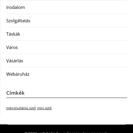
Irodalom
Szolgáltatás
Táskák
Város
Vásárlás
Webáruház
Címkék
mikrohullámú sütő
mini sütő