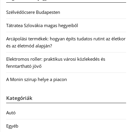
Szélvédőcsere Budapesten
Tátratea Szlovákia magas hegyeiből
Arcápolási termékek: hogyan építs tudatos rutint az életkor
és az életmód alapján?
Elektromos roller: praktikus városi közlekedés és
fenntartható jövő
A Monin szirup helye a piacon
Kategóriák
Autó
Egyéb