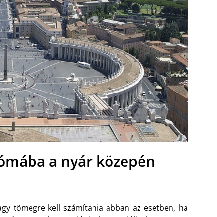
Rómába a nyár közepén
gy tömegre kell számítania abban az esetben, ha