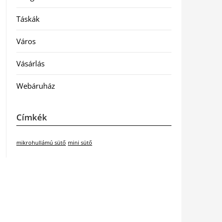
Táskák
Város
Vásárlás
Webáruház
Címkék
mikrohullámú sütő
mini sütő