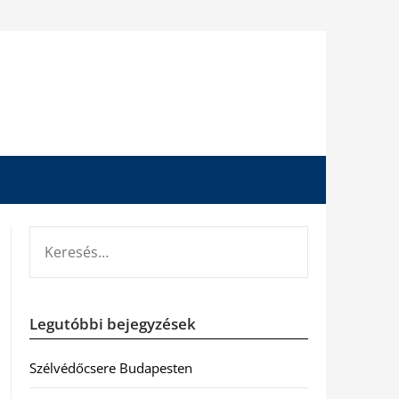
KERESÉS:
Legutóbbi bejegyzések
Szélvédőcsere Budapesten