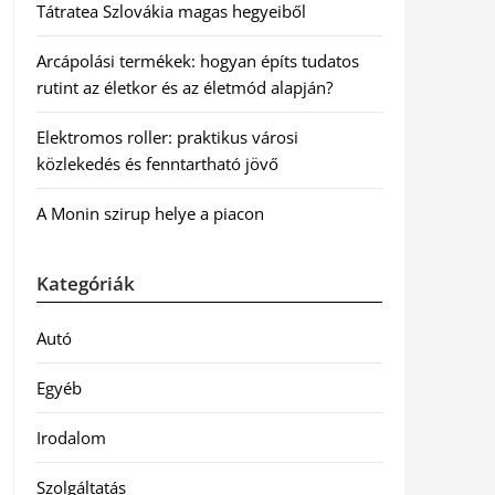
Tátratea Szlovákia magas hegyeiből
Arcápolási termékek: hogyan építs tudatos
rutint az életkor és az életmód alapján?
Elektromos roller: praktikus városi
közlekedés és fenntartható jövő
A Monin szirup helye a piacon
Kategóriák
Autó
Egyéb
Irodalom
Szolgáltatás