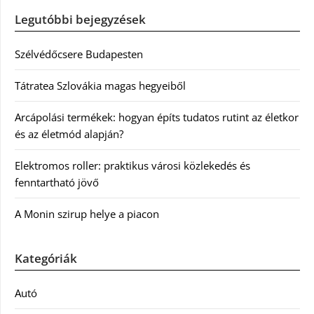
Legutóbbi bejegyzések
Szélvédőcsere Budapesten
Tátratea Szlovákia magas hegyeiből
Arcápolási termékek: hogyan építs tudatos rutint az életkor
és az életmód alapján?
Elektromos roller: praktikus városi közlekedés és
fenntartható jövő
A Monin szirup helye a piacon
Kategóriák
Autó