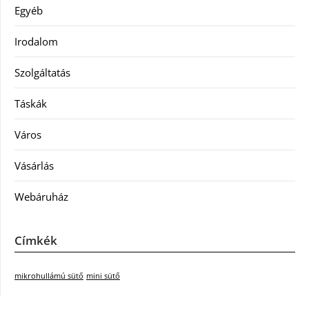
Egyéb
Irodalom
Szolgáltatás
Táskák
Város
Vásárlás
Webáruház
Címkék
mikrohullámú sütő
mini sütő