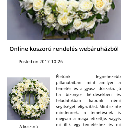
Online koszorú rendelés webáruházból
Posted on 2017-10-26
Életünk legnehezebb
pillanataiban, mint amilyen a
temetés és a gyász időszaka, jó
ha bizonyos kérdésekben és
feladatokban kapunk némi
segítséget, eligazítást. Mint szinte
mindennek, a temetésnek is
megvan a maga etikettje, vagyis
mi illik egy temetéshez és mi
A koszorú