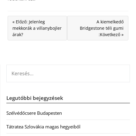
« Előző: Jelenleg
A kiemelkedő
mekkorák a villanybojler
Bridgestone téli gumi
árak?
:Következő »
KERESÉS:
Legutóbbi bejegyzések
Szélvédőcsere Budapesten
Tátratea Szlovákia magas hegyeiből