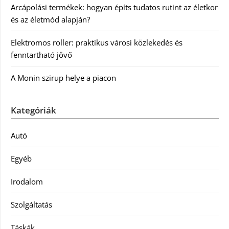
Arcápolási termékek: hogyan építs tudatos rutint az életkor
és az életmód alapján?
Elektromos roller: praktikus városi közlekedés és
fenntartható jövő
A Monin szirup helye a piacon
Kategóriák
Autó
Egyéb
Irodalom
Szolgáltatás
Táskák