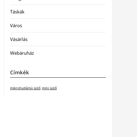
Táskák
Város
Vásárlás
Webáruház
Címkék
mikrohullámú sütő
mini sütő