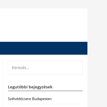
KERESÉS:
Legutóbbi bejegyzések
Szélvédőcsere Budapesten