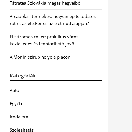
Tátratea Szlovákia magas hegyeiből
Arcápolási termékek: hogyan építs tudatos
rutint az életkor és az életmód alapján?
Elektromos roller: praktikus városi
közlekedés és fenntartható jövő
A Monin szirup helye a piacon
Kategóriák
Autó
Egyéb
Irodalom
Szolgáltatás