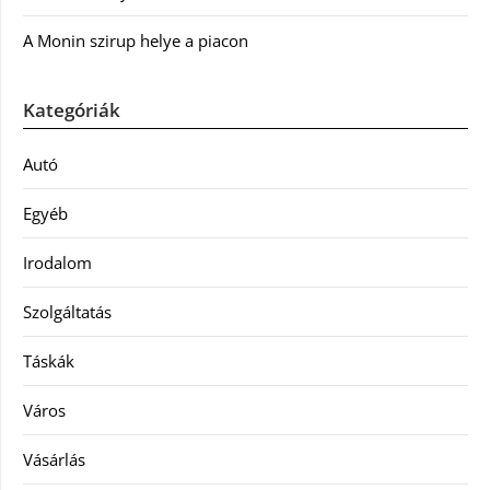
A Monin szirup helye a piacon
Kategóriák
Autó
Egyéb
Irodalom
Szolgáltatás
Táskák
Város
Vásárlás