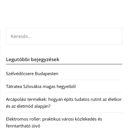
KERESÉS:
Legutóbbi bejegyzések
Szélvédőcsere Budapesten
Tátratea Szlovákia magas hegyeiből
Arcápolási termékek: hogyan építs tudatos rutint az életkor
és az életmód alapján?
Elektromos roller: praktikus városi közlekedés és
fenntartható jövő