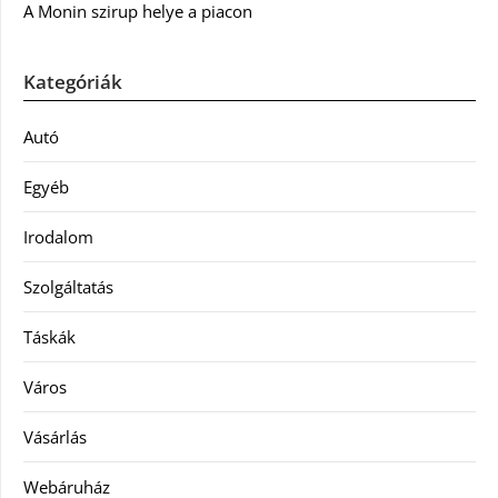
A Monin szirup helye a piacon
Kategóriák
Autó
Egyéb
Irodalom
Szolgáltatás
Táskák
Város
Vásárlás
Webáruház