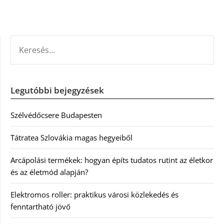
KERESÉS:
Legutóbbi bejegyzések
Szélvédőcsere Budapesten
Tátratea Szlovákia magas hegyeiből
Arcápolási termékek: hogyan építs tudatos rutint az életkor
és az életmód alapján?
Elektromos roller: praktikus városi közlekedés és
fenntartható jövő