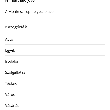
fenntartható jövő
A Monin szirup helye a piacon
Kategóriák
Autó
Egyéb
Irodalom
Szolgáltatás
Táskák
Város
Vásárlás