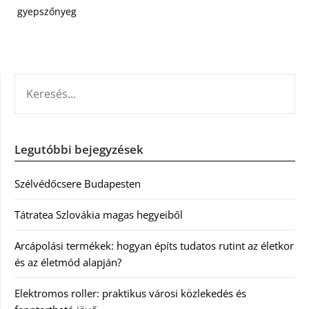
gyepszőnyeg
KERESÉS:
Legutóbbi bejegyzések
Szélvédőcsere Budapesten
Tátratea Szlovákia magas hegyeiből
Arcápolási termékek: hogyan építs tudatos rutint az életkor
és az életmód alapján?
Elektromos roller: praktikus városi közlekedés és