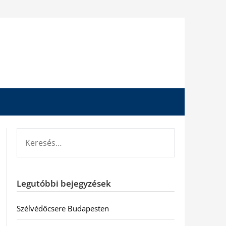
KERESÉS:
Legutóbbi bejegyzések
Szélvédőcsere Budapesten