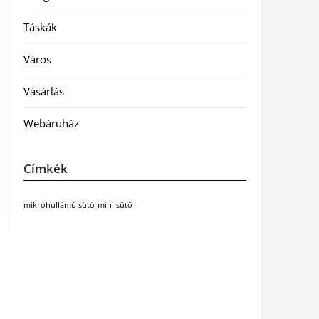
Táskák
Város
Vásárlás
Webáruház
Címkék
mikrohullámú sütő
mini sütő