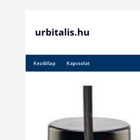
Skip
to
content
urbitalis.hu
Kezdőlap
Kapcsolat