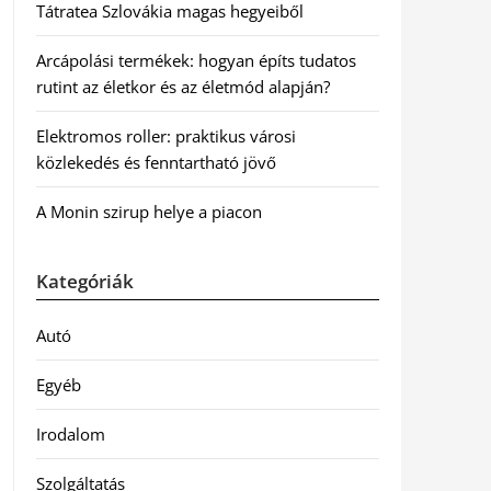
Tátratea Szlovákia magas hegyeiből
Arcápolási termékek: hogyan építs tudatos
rutint az életkor és az életmód alapján?
Elektromos roller: praktikus városi
közlekedés és fenntartható jövő
A Monin szirup helye a piacon
Kategóriák
Autó
Egyéb
Irodalom
Szolgáltatás