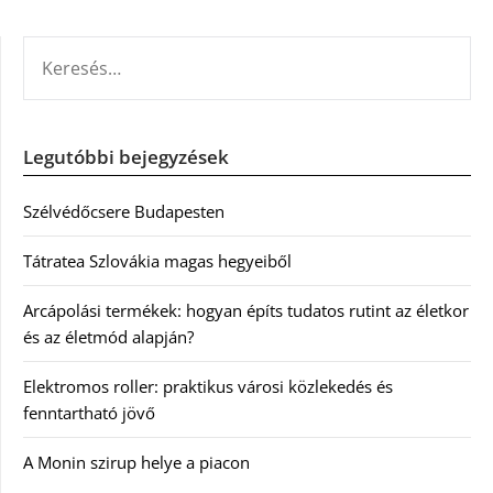
KERESÉS:
Legutóbbi bejegyzések
Szélvédőcsere Budapesten
Tátratea Szlovákia magas hegyeiből
Arcápolási termékek: hogyan építs tudatos rutint az életkor
és az életmód alapján?
Elektromos roller: praktikus városi közlekedés és
fenntartható jövő
A Monin szirup helye a piacon