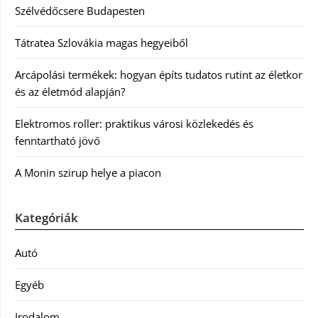
Szélvédőcsere Budapesten
Tátratea Szlovákia magas hegyeiből
Arcápolási termékek: hogyan építs tudatos rutint az életkor
és az életmód alapján?
Elektromos roller: praktikus városi közlekedés és
fenntartható jövő
A Monin szirup helye a piacon
Kategóriák
Autó
Egyéb
Irodalom