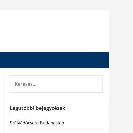
KERESÉS:
Legutóbbi bejegyzések
Szélvédőcsere Budapesten