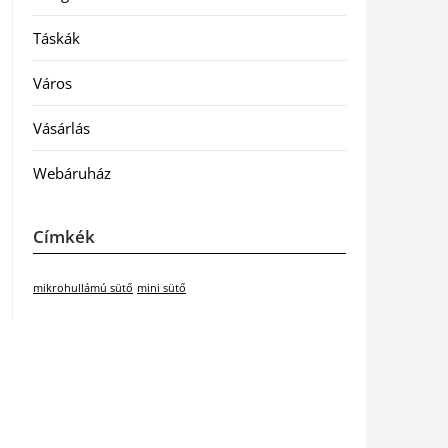
Táskák
Város
Vásárlás
Webáruház
Címkék
mikrohullámú sütő
mini sütő