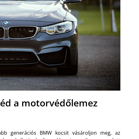
véd a motorvédőlemez
abb generációs BMW kocsit vásároljon meg, az