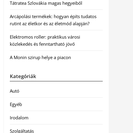
Tátratea Szlovákia magas hegyeiből
Arcápolási termékek: hogyan építs tudatos
rutint az életkor és az életmód alapján?
Elektromos roller: praktikus városi
közlekedés és fenntartható jövő
A Monin szirup helye a piacon
Kategóriák
Autó
Egyéb
Irodalom
Szolgáltatás