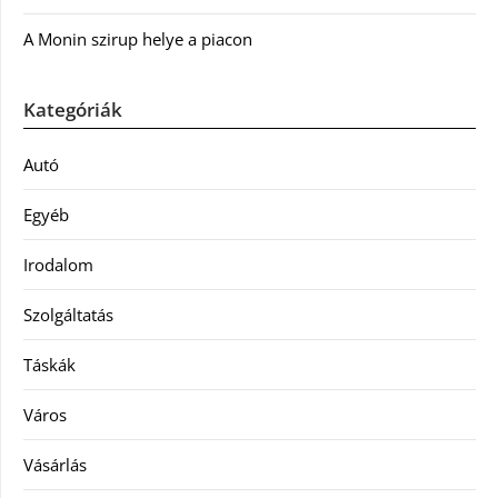
A Monin szirup helye a piacon
Kategóriák
Autó
Egyéb
Irodalom
Szolgáltatás
Táskák
Város
Vásárlás