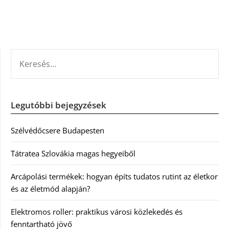
KERESÉS:
Legutóbbi bejegyzések
Szélvédőcsere Budapesten
Tátratea Szlovákia magas hegyeiből
Arcápolási termékek: hogyan építs tudatos rutint az életkor
és az életmód alapján?
Elektromos roller: praktikus városi közlekedés és
fenntartható jövő