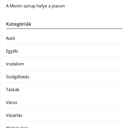
A Monin szirup helye a piacon
Kategóriák
Autó
Egyéb
Irodalom
Szolgáltatás
Táskák
Város
Vásárlás