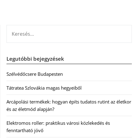
KERESÉS:
Legutóbbi bejegyzések
Szélvédőcsere Budapesten
Tátratea Szlovákia magas hegyeiből
Arcápolási termékek: hogyan építs tudatos rutint az életkor
és az életmód alapján?
Elektromos roller: praktikus városi közlekedés és
fenntartható jövő