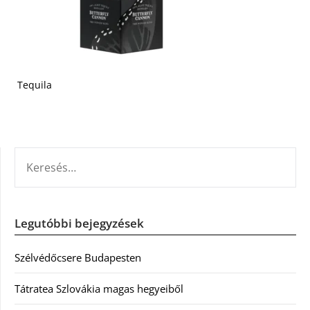
Tequila
KERESÉS:
Legutóbbi bejegyzések
Szélvédőcsere Budapesten
Tátratea Szlovákia magas hegyeiből