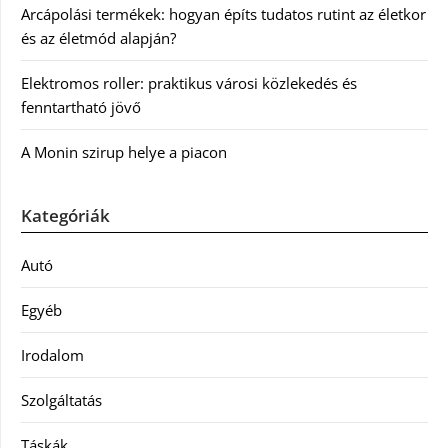
Arcápolási termékek: hogyan építs tudatos rutint az életkor
és az életmód alapján?
Elektromos roller: praktikus városi közlekedés és
fenntartható jövő
A Monin szirup helye a piacon
Kategóriák
Autó
Egyéb
Irodalom
Szolgáltatás
Táskák