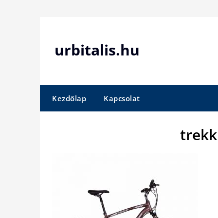
Skip
to
content
urbitalis.hu
Kezdőlap
Kapcsolat
trekk