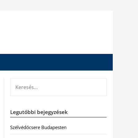
KERESÉS:
Legutóbbi bejegyzések
Szélvédőcsere Budapesten