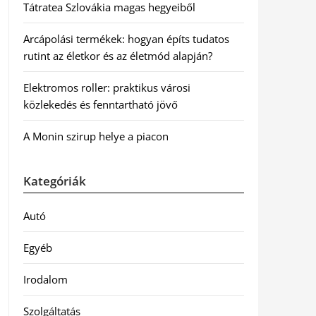
Tátratea Szlovákia magas hegyeiből
Arcápolási termékek: hogyan építs tudatos
rutint az életkor és az életmód alapján?
Elektromos roller: praktikus városi
közlekedés és fenntartható jövő
A Monin szirup helye a piacon
Kategóriák
Autó
Egyéb
Irodalom
Szolgáltatás