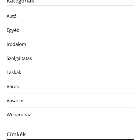
Kategóriák
Autó
Egyéb
Irodalom
Szolgáltatás
Táskák
Város
Vásárlás
Webáruház
Címkék