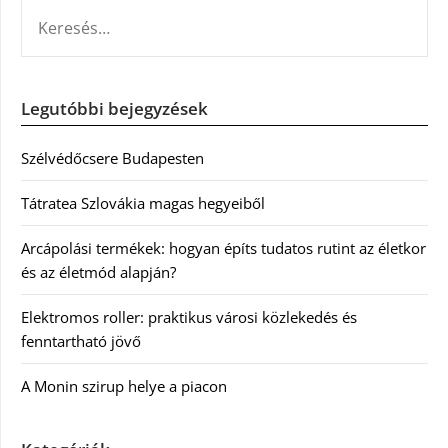
KERESÉS:
Legutóbbi bejegyzések
Szélvédőcsere Budapesten
Tátratea Szlovákia magas hegyeiből
Arcápolási termékek: hogyan építs tudatos rutint az életkor
és az életmód alapján?
Elektromos roller: praktikus városi közlekedés és
fenntartható jövő
A Monin szirup helye a piacon