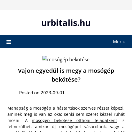
Skip
to
content
urbitalis.hu
Menu
Vajon egyedül is megy a mosógép
bekötése?
Posted on 2023-09-01
Manapság a mosógép a háztartások szerves részét képezi,
aminek meg is van az oka: senki sem szeret kézzel ruhát
mosni. A
mosógép bekötése otthoni feladatként
is
felmerülhet, amikor új mosógépet vásárolunk, vagy a