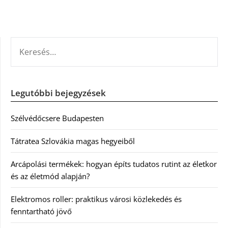
KERESÉS:
Legutóbbi bejegyzések
Szélvédőcsere Budapesten
Tátratea Szlovákia magas hegyeiből
Arcápolási termékek: hogyan építs tudatos rutint az életkor
és az életmód alapján?
Elektromos roller: praktikus városi közlekedés és
fenntartható jövő