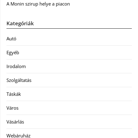
A Monin szirup helye a piacon
Kategóriák
Autó
Egyéb
Irodalom
Szolgáltatás
Táskák
Város
Vásárlás
Webáruház