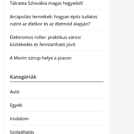
Tátratea Szlovákia magas hegyeiből
Arcápolási termékek: hogyan építs tudatos
rutint az életkor és az életmód alapján?
Elektromos roller: praktikus városi
közlekedés és fenntartható jövő
A Monin szirup helye a piacon
Kategóriák
Autó
Egyéb
Irodalom
Szolgáltatás