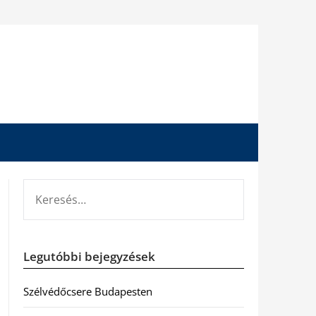
KERESÉS:
Legutóbbi bejegyzések
Szélvédőcsere Budapesten