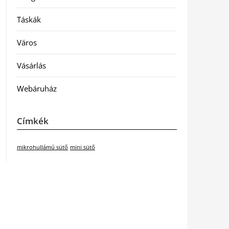
Táskák
Város
Vásárlás
Webáruház
Címkék
mikrohullámú sütő
mini sütő