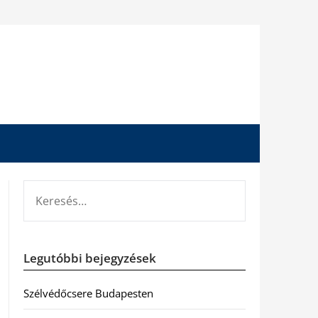
KERESÉS:
Legutóbbi bejegyzések
Szélvédőcsere Budapesten