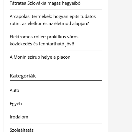
Tátratea Szlovákia magas hegyeiből
Arcápolási termékek: hogyan építs tudatos
rutint az életkor és az életmód alapján?
Elektromos roller: praktikus városi
közlekedés és fenntartható jövő
A Monin szirup helye a piacon
Kategóriák
Autó
Egyéb
Irodalom
Szolgáltatás