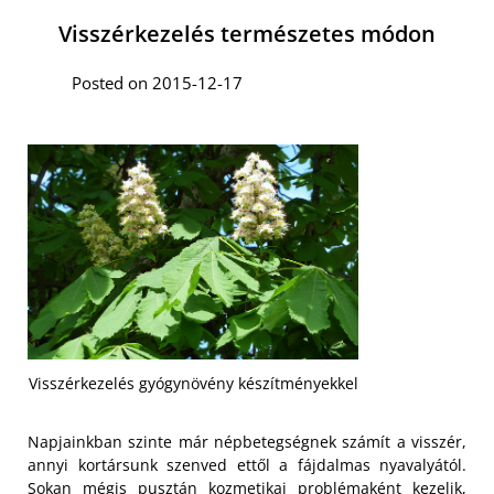
Visszérkezelés természetes módon
Posted on 2015-12-17
Visszérkezelés gyógynövény készítményekkel
Napjainkban szinte már népbetegségnek számít a visszér,
annyi kortársunk szenved ettől a fájdalmas nyavalyától.
Sokan mégis pusztán kozmetikai problémaként kezelik,