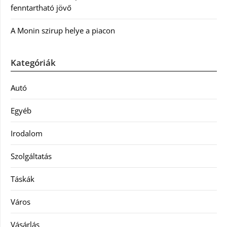
fenntartható jövő
A Monin szirup helye a piacon
Kategóriák
Autó
Egyéb
Irodalom
Szolgáltatás
Táskák
Város
Vásárlás