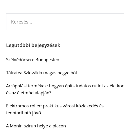
KERESÉS:
Legutóbbi bejegyzések
Szélvédőcsere Budapesten
Tátratea Szlovákia magas hegyeiből
Arcápolási termékek: hogyan építs tudatos rutint az életkor
és az életmód alapján?
Elektromos roller: praktikus városi közlekedés és
fenntartható jövő
A Monin szirup helye a piacon