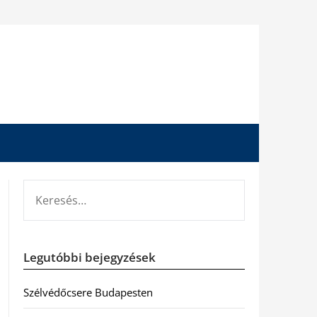
KERESÉS:
Legutóbbi bejegyzések
Szélvédőcsere Budapesten