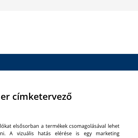
ner címketervező
lókat elsősorban a termékek csomagolásával lehet
ni. A vizuális hatás elérése is egy marketing