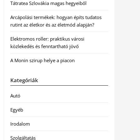
Tátratea Szlovákia magas hegyeiből
Arcápolási termékek: hogyan építs tudatos
rutint az életkor és az életmód alapján?
Elektromos roller: praktikus városi
közlekedés és fenntartható jövő
A Monin szirup helye a piacon
Kategóriák
Autó
Egyéb
Irodalom
Szolgáltatás