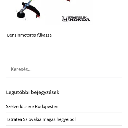
Benzinmotoros fűkasza
KERESÉS:
Legutóbbi bejegyzések
Szélvédőcsere Budapesten
Tátratea Szlovákia magas hegyeiből