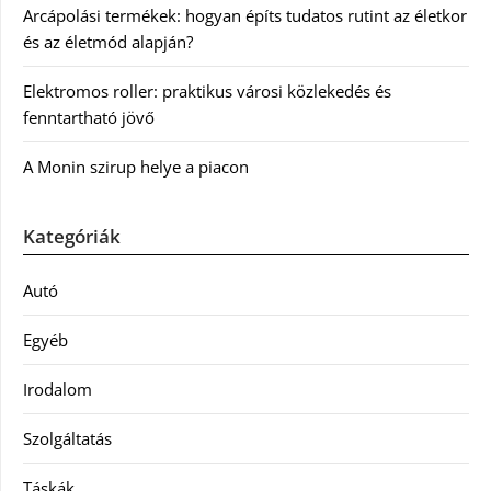
Arcápolási termékek: hogyan építs tudatos rutint az életkor
és az életmód alapján?
Elektromos roller: praktikus városi közlekedés és
fenntartható jövő
A Monin szirup helye a piacon
Kategóriák
Autó
Egyéb
Irodalom
Szolgáltatás
Táskák