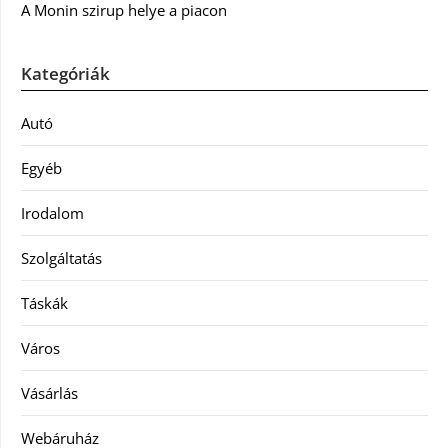
A Monin szirup helye a piacon
Kategóriák
Autó
Egyéb
Irodalom
Szolgáltatás
Táskák
Város
Vásárlás
Webáruház