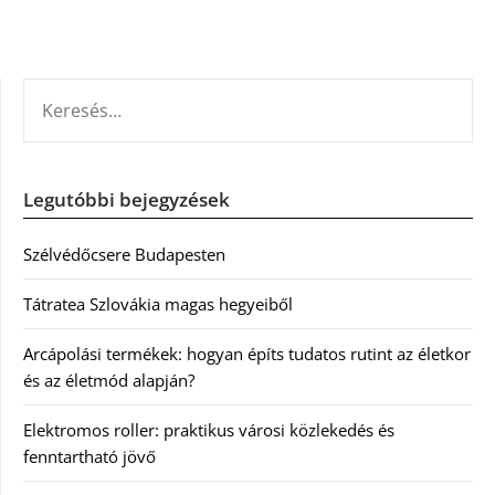
KERESÉS:
Legutóbbi bejegyzések
Szélvédőcsere Budapesten
Tátratea Szlovákia magas hegyeiből
Arcápolási termékek: hogyan építs tudatos rutint az életkor
és az életmód alapján?
Elektromos roller: praktikus városi közlekedés és
fenntartható jövő