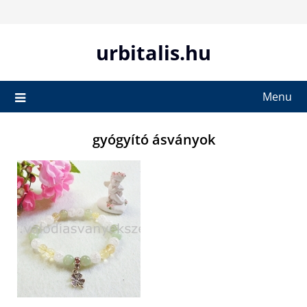
Skip
to
content
urbitalis.hu
Menu
gyógyító ásványok