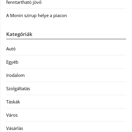
fenntartható jövő
A Monin szirup helye a piacon
Kategóriák
Autó
Egyéb
Irodalom
Szolgáltatás
Táskák
Város
Vásárlás