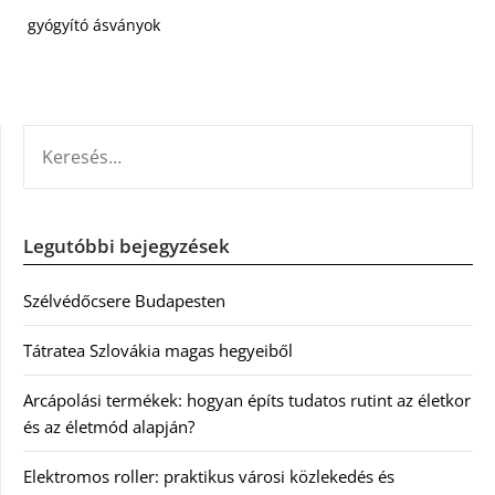
gyógyító ásványok
KERESÉS:
Legutóbbi bejegyzések
Szélvédőcsere Budapesten
Tátratea Szlovákia magas hegyeiből
Arcápolási termékek: hogyan építs tudatos rutint az életkor
és az életmód alapján?
Elektromos roller: praktikus városi közlekedés és