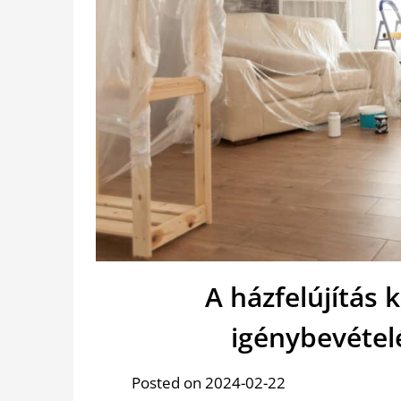
A házfelújítás 
igénybevétel
Posted on 2024-02-22