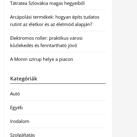
Tátratea Szlovákia magas hegyeiből
Arcápolási termékek: hogyan építs tudatos
rutint az életkor és az életmód alapján?
Elektromos roller: praktikus városi
közlekedés és fenntartható jövő
A Monin szirup helye a piacon
Kategóriák
Autó
Egyéb
Irodalom
Szolgáltatás