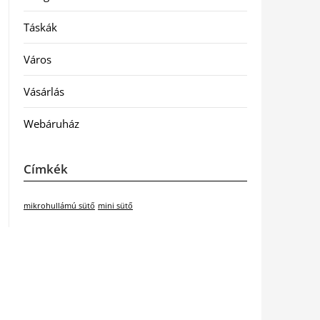
Táskák
Város
Vásárlás
Webáruház
Címkék
mikrohullámú sütő
mini sütő