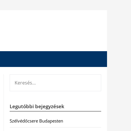
KERESÉS:
Legutóbbi bejegyzések
Szélvédőcsere Budapesten