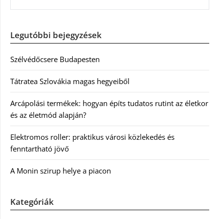
Legutóbbi bejegyzések
Szélvédőcsere Budapesten
Tátratea Szlovákia magas hegyeiből
Arcápolási termékek: hogyan építs tudatos rutint az életkor
és az életmód alapján?
Elektromos roller: praktikus városi közlekedés és
fenntartható jövő
A Monin szirup helye a piacon
Kategóriák