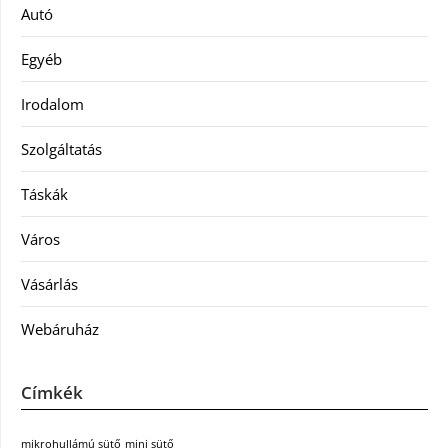
Autó
Egyéb
Irodalom
Szolgáltatás
Táskák
Város
Vásárlás
Webáruház
Címkék
mikrohullámú sütő
mini sütő