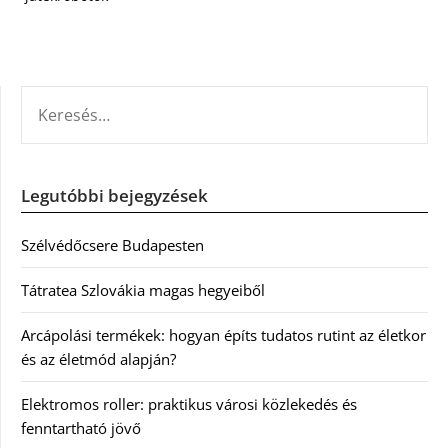
KERESÉS:
Legutóbbi bejegyzések
Szélvédőcsere Budapesten
Tátratea Szlovákia magas hegyeiből
Arcápolási termékek: hogyan építs tudatos rutint az életkor
és az életmód alapján?
Elektromos roller: praktikus városi közlekedés és
fenntartható jövő