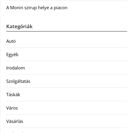
A Monin szirup helye a piacon
Kategóriák
Autó
Egyéb
Irodalom
Szolgáltatás
Táskák
Város
Vásárlás