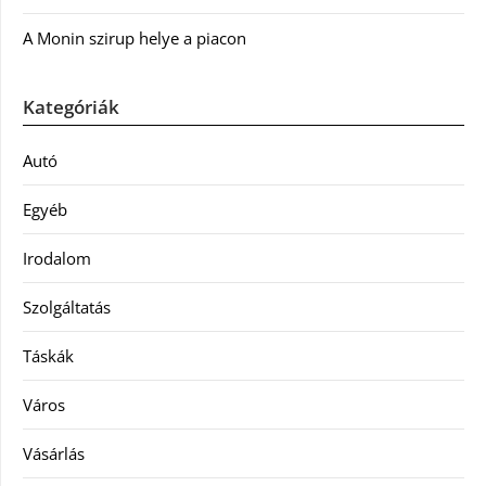
A Monin szirup helye a piacon
Kategóriák
Autó
Egyéb
Irodalom
Szolgáltatás
Táskák
Város
Vásárlás