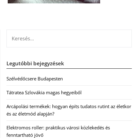
KERESÉS:
Legutóbbi bejegyzések
Szélvédőcsere Budapesten
Tátratea Szlovákia magas hegyeiből
Arcápolási termékek: hogyan építs tudatos rutint az életkor
és az életmód alapján?
Elektromos roller: praktikus városi közlekedés és
fenntartható jövő