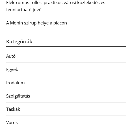
Elektromos roller: praktikus városi közlekedés és
fenntartható jövő
A Monin szirup helye a piacon
Kategóriák
Autó
Egyéb
Irodalom
Szolgáltatás
Táskák
Város