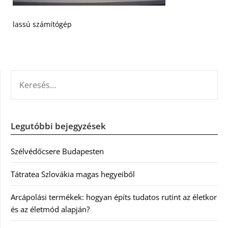
lassú számítógép
KERESÉS:
Legutóbbi bejegyzések
Szélvédőcsere Budapesten
Tátratea Szlovákia magas hegyeiből
Arcápolási termékek: hogyan építs tudatos rutint az életkor
és az életmód alapján?