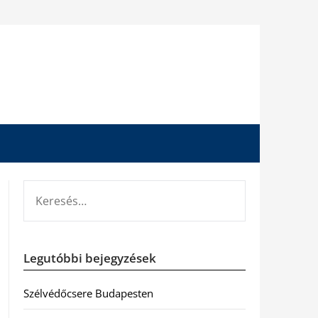
KERESÉS:
Legutóbbi bejegyzések
Szélvédőcsere Budapesten