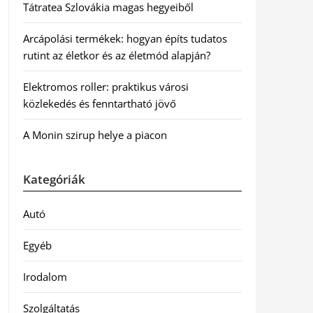
Tátratea Szlovákia magas hegyeiből
Arcápolási termékek: hogyan építs tudatos
rutint az életkor és az életmód alapján?
Elektromos roller: praktikus városi
közlekedés és fenntartható jövő
A Monin szirup helye a piacon
Kategóriák
Autó
Egyéb
Irodalom
Szolgáltatás