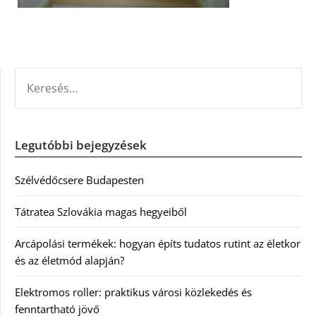
KERESÉS:
Legutóbbi bejegyzések
Szélvédőcsere Budapesten
Tátratea Szlovákia magas hegyeiből
Arcápolási termékek: hogyan építs tudatos rutint az életkor
és az életmód alapján?
Elektromos roller: praktikus városi közlekedés és
fenntartható jövő