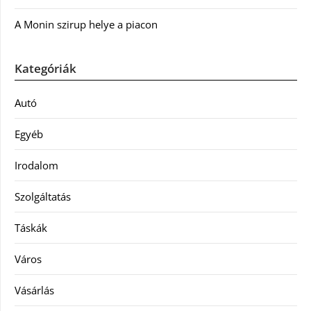
A Monin szirup helye a piacon
Kategóriák
Autó
Egyéb
Irodalom
Szolgáltatás
Táskák
Város
Vásárlás