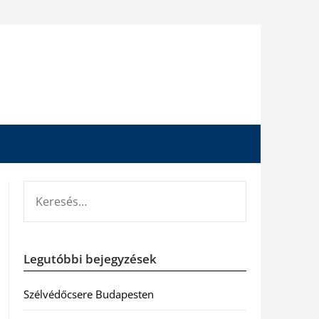
KERESÉS:
Legutóbbi bejegyzések
Szélvédőcsere Budapesten