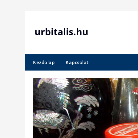
Skip
to
content
urbitalis.hu
Kezdőlap
Kapcsolat