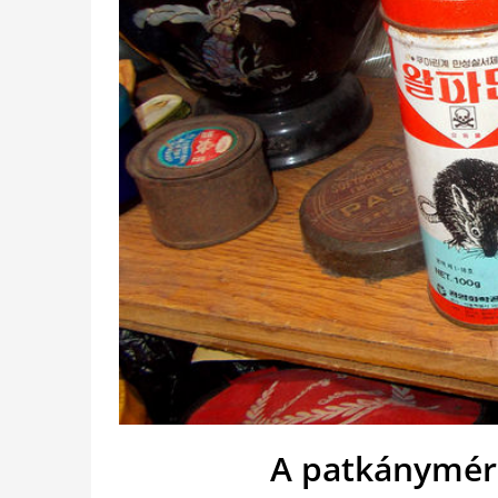
A patkánymére