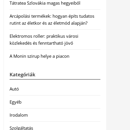
Tátratea Szlovákia magas hegyeiből
Arcápolási termékek: hogyan építs tudatos
rutint az életkor és az életmód alapján?
Elektromos roller: praktikus városi
közlekedés és fenntartható jövő
A Monin szirup helye a piacon
Kategóriák
Autó
Egyéb
Irodalom
Szolgáltatás