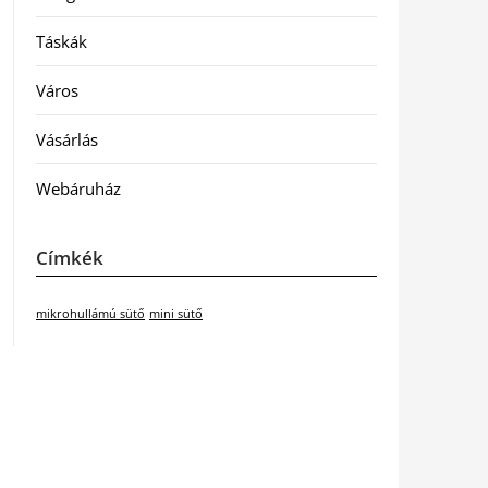
Táskák
Város
Vásárlás
Webáruház
Címkék
mikrohullámú sütő
mini sütő