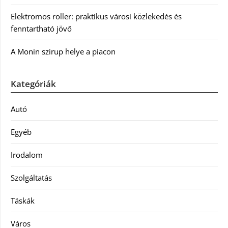
Elektromos roller: praktikus városi közlekedés és
fenntartható jövő
A Monin szirup helye a piacon
Kategóriák
Autó
Egyéb
Irodalom
Szolgáltatás
Táskák
Város