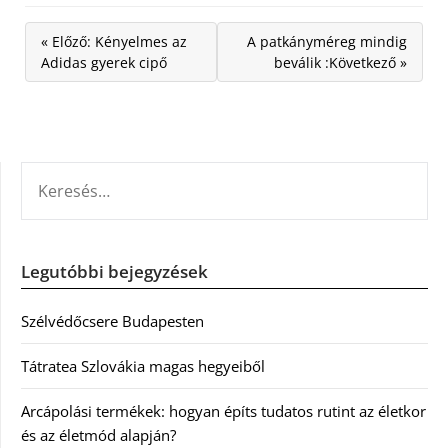
« Előző: Kényelmes az
A patkányméreg mindig
Adidas gyerek cipő
beválik :Következő »
KERESÉS:
Legutóbbi bejegyzések
Szélvédőcsere Budapesten
Tátratea Szlovákia magas hegyeiből
Arcápolási termékek: hogyan építs tudatos rutint az életkor
és az életmód alapján?