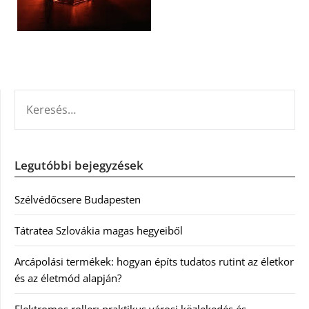
KERESÉS:
Legutóbbi bejegyzések
Szélvédőcsere Budapesten
Tátratea Szlovákia magas hegyeiből
Arcápolási termékek: hogyan építs tudatos rutint az életkor
és az életmód alapján?