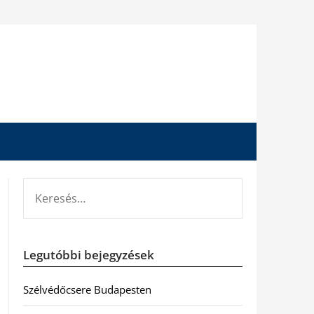
KERESÉS:
Legutóbbi bejegyzések
Szélvédőcsere Budapesten