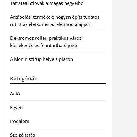
Tátratea Szlovákia magas hegyeiből
Arcápolási termékek: hogyan építs tudatos
rutint az életkor és az életmód alapján?
Elektromos roller: praktikus városi
közlekedés és fenntartható jövő
A Monin szirup helye a piacon
Kategóriák
Autó
Egyéb
Irodalom
Szolgáltatás