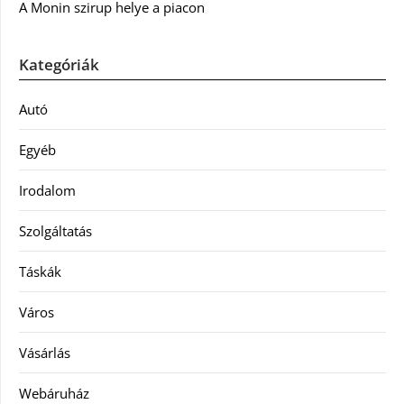
A Monin szirup helye a piacon
Kategóriák
Autó
Egyéb
Irodalom
Szolgáltatás
Táskák
Város
Vásárlás
Webáruház