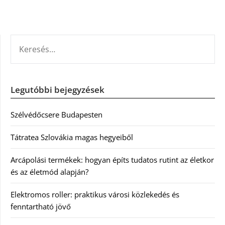
KERESÉS:
Legutóbbi bejegyzések
Szélvédőcsere Budapesten
Tátratea Szlovákia magas hegyeiből
Arcápolási termékek: hogyan építs tudatos rutint az életkor
és az életmód alapján?
Elektromos roller: praktikus városi közlekedés és
fenntartható jövő