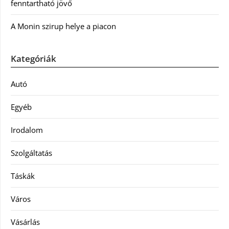
fenntartható jövő
A Monin szirup helye a piacon
Kategóriák
Autó
Egyéb
Irodalom
Szolgáltatás
Táskák
Város
Vásárlás