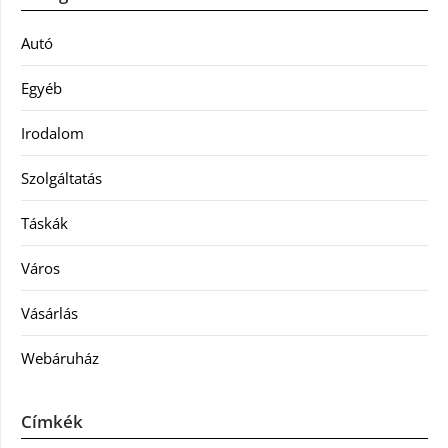
Autó
Egyéb
Irodalom
Szolgáltatás
Táskák
Város
Vásárlás
Webáruház
Címkék