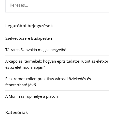
KERESÉS:
Legutóbbi bejegyzések
Szélvédőcsere Budapesten
Tátratea Szlovákia magas hegyeiből
Arcápolási termékek: hogyan építs tudatos rutint az életkor
és az életmód alapján?
Elektromos roller: praktikus városi közlekedés és
fenntartható jövő
A Monin szirup helye a piacon
Kategóriák