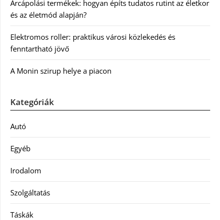
Arcápolási termékek: hogyan építs tudatos rutint az életkor
és az életmód alapján?
Elektromos roller: praktikus városi közlekedés és
fenntartható jövő
A Monin szirup helye a piacon
Kategóriák
Autó
Egyéb
Irodalom
Szolgáltatás
Táskák