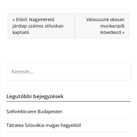
« Előző: Nagyméretű
Válasszunk okosan
járólap számos stílusban
munkacipőt
kapható
:Következő »
KERESÉS:
Legutóbbi bejegyzések
Szélvédőcsere Budapesten
Tátratea Szlovákia magas hegyeiből